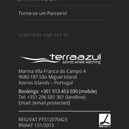
Torne-se um Parceiro!
SUBSCRIBE AND SAY HI
Marina Vila Franca do Campo 4
9680-187 São Miguel Island
Azores Islands – Portugal
Bookings: +351 913 453 030 (mobile)
Tel: +351 296 581 361 (landline)
Email:
[email protected]
REG/VAT PT512070423
RNAAT 131/2015