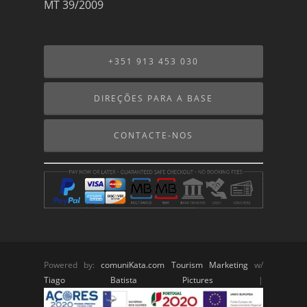
MT 39/2009
+351 913 453 030
DIREÇÕES PARA A BASE
CONTACTE-NOS
Powered by:
comuniKata.com Tourism Marketing
w/
Tiago Batista Pictures
|