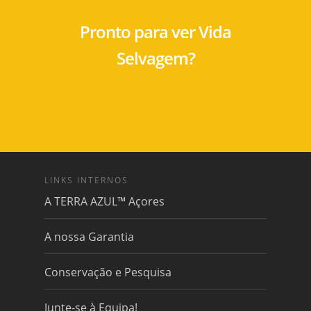
Pronto para ver Vida
Selvagem?
LINKS INTERNOS
A TERRA AZUL™ Açores
A nossa Garantia
Conservação e Pesquisa
Junte-se à Equipa!